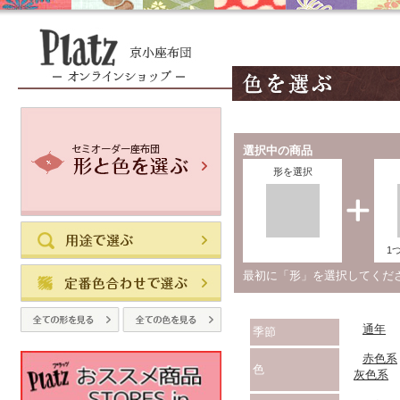
選択中の商品
形を選択
1
最初に「形」を選択してく
通年
季節
赤色系
色
灰色系