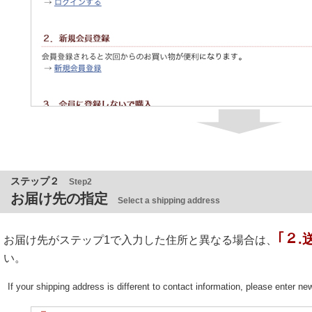
ステップ２
Step2
お届け先の指定
Select a shipping address
｢２
お届け先がステップ1で入力した住所と異なる場合は、
い。
If your shipping address is different to contact information, please enter n