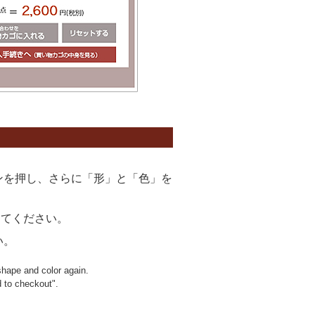
ンを押し、さらに「形」と「色」を
してください。
い。
shape and color again.
d to checkout".