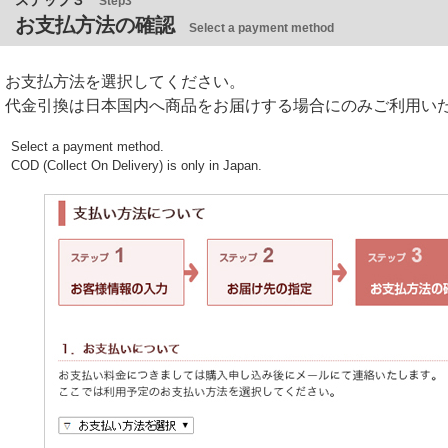
ステップ３
Step3
お支払方法の確認
Select a payment method
お支払方法を選択してください。
代金引換は日本国内へ商品をお届けする場合にのみご利用い
Select a payment method.
COD (Collect On Delivery) is only in Japan.