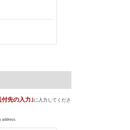
.送付先の入力｣
に入力してくださ
ew address.