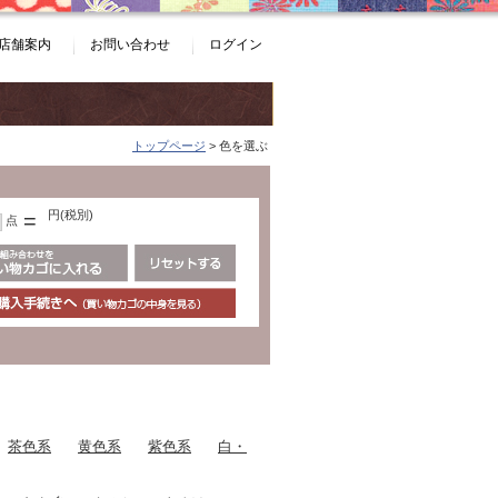
店舗案内
お問い合わせ
ログイン
トップページ
> 色を選ぶ
円(税別)
=
点
茶色系
黄色系
紫色系
白・