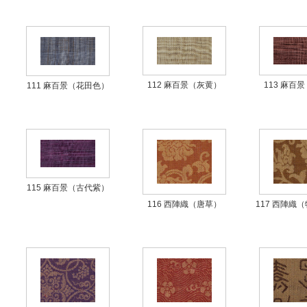
112 麻百景（灰黄）
113 麻百
111 麻百景（花田色）
115 麻百景（古代紫）
116 西陣織（唐草）
117 西陣織