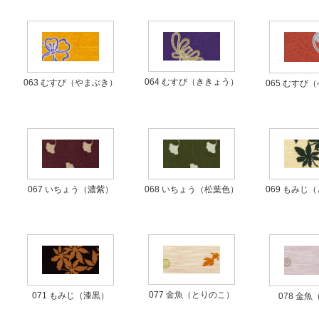
064 むすび（ききょう）
063 むすび（やまぶき）
065 むすび
069 もみじ
067 いちょう（濃紫）
068 いちょう（松葉色）
077 金魚（とりのこ）
071 もみじ（漆黒）
078 金