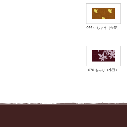
066 いちょう（金茶）
070 もみじ（小豆）