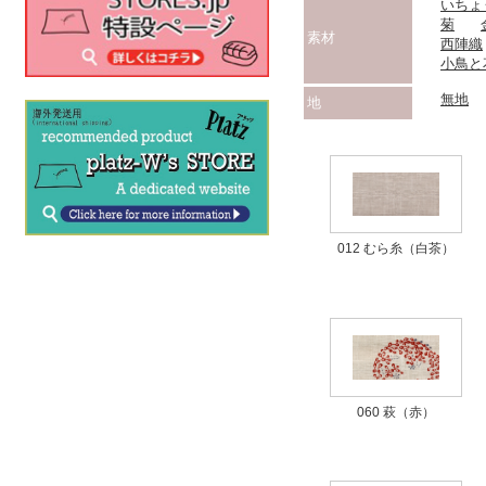
いちょ
菊
素材
西陣織
小鳥と
無地
地
012 むら糸（白茶）
060 萩（赤）