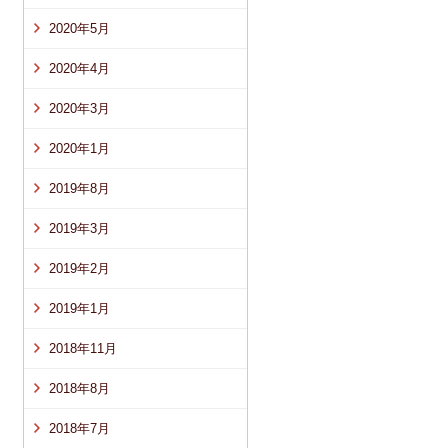
2020年5月
2020年4月
2020年3月
2020年1月
2019年8月
2019年3月
2019年2月
2019年1月
2018年11月
2018年8月
2018年7月