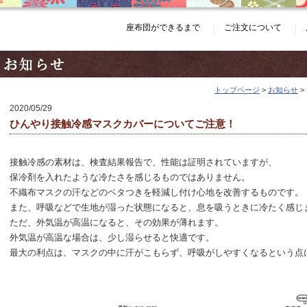
座布団ができるまで
ご注文について
トップページ
>
お知らせ
>
2020/05/29
ひんやり接触冷感マスクカバーについてご注意！
接触冷感の素材は、検査結果報告で、性能は証明されていますが、
保冷剤を入れたような冷たさを感じるものではありません。
不織布マスクの汗などのベタつきを軽減し付け心地を改善するものです。
また、呼吸などで生地が湿った状態になると、息を吸うときに冷たく感じ
ただ、外気温が高温になると、その効果が薄れます。
外気温が高温な場合は、少し湿らせると快適です。
最大の利点は、マスクの中に汗がこもらず、呼吸がしやすくなるという点