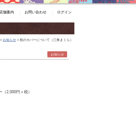
店舗案内
お問い合わせ
ログイン
>
お知らせ
> 枕のカバーについて（三角まくら）
お知らせ
2,000円＋税）