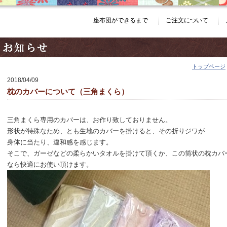
座布団ができるまで
ご注文について
トップページ
2018/04/09
枕のカバーについて（三角まくら）
三角まくら専用のカバーは、お作り致しておりません。
形状が特殊なため、とも生地のカバーを掛けると、その折りジワが
身体に当たり、違和感を感じます。
そこで、ガーゼなどの柔らかいタオルを掛けて頂くか、この筒状の枕カバー（
なら快適にお使い頂けます。